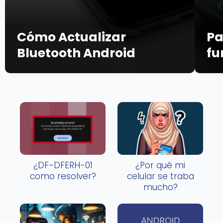
Cómo Actualizar
Pa
Bluetooth Android
fu
¿DF-DFERH-01
¿Por qué mi
como resolver?
celular se traba
mucho?