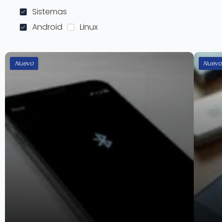
Sistemas
Android
Linux
Nuevo
Nuev