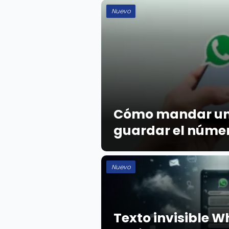
Nuevo
Cómo mandar un
guardar el núme
Nuevo
Texto invisible 