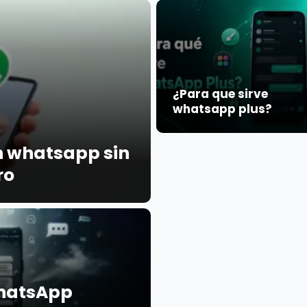
¿Para que sirve
whatsapp plus?
 whatsapp sin
ro
WhatsApp