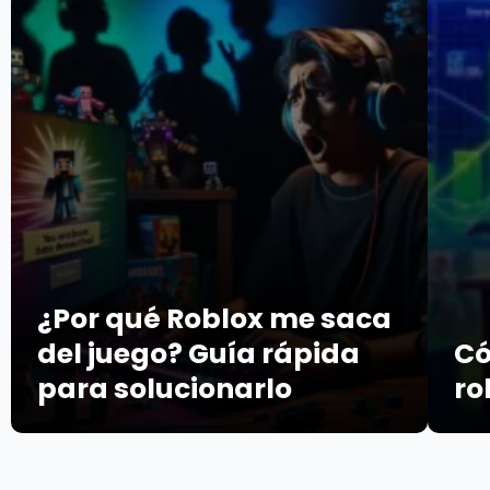
¿Por qué Roblox me saca
del juego? Guía rápida
Có
para solucionarlo
ro