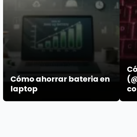
Có
Cómo ahorrar bateria en
(@
laptop
co