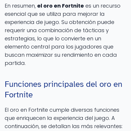
En resumen,
el oro en Fortnite
es un recurso
esencial que se utiliza para mejorar la
experiencia de juego. Su obtención puede
requerir una combinación de tácticas y
estrategias, lo que lo convierte en un
elemento central para los jugadores que
buscan maximizar su rendimiento en cada
partida.
Funciones principales del oro en
Fortnite
El oro en Fortnite cumple diversas funciones
que enriquecen la experiencia del juego. A
continuación, se detallan las más relevantes: