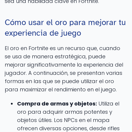
sea una habilidad clave en Fortnite.
Cómo usar el oro para mejorar tu
experiencia de juego
El oro en Fortnite es un recurso que, cuando
se usa de manera estratégica, puede
mejorar significativamente la experiencia del
jugador. A continuación, se presentan varias
formas en las que se puede utilizar el oro
para maximizar el rendimiento en el juego.
Compra de armas y objetos:
Utiliza el
oro para adquirir armas potentes y
objetos útiles. Los NPCs en el mapa
ofrecen diversas opciones, desde rifles