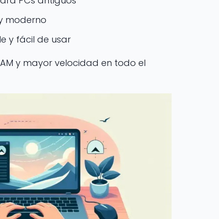
 para PCs antiguos
 y moderno
le y fácil de usar
AM y mayor velocidad en todo el