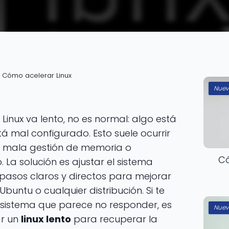
Cómo acelerar Linux
Nuev
tu Linux va lento, no es normal: algo está
 mal configurado. Esto suele ocurrir
, mala gestión de memoria o
Có
a solución es ajustar el sistema
 pasos claros y directos para mejorar
 Ubuntu o cualquier distribución. Si te
 sistema que parece no responder, es
Nuev
ar un
linux lento
para recuperar la