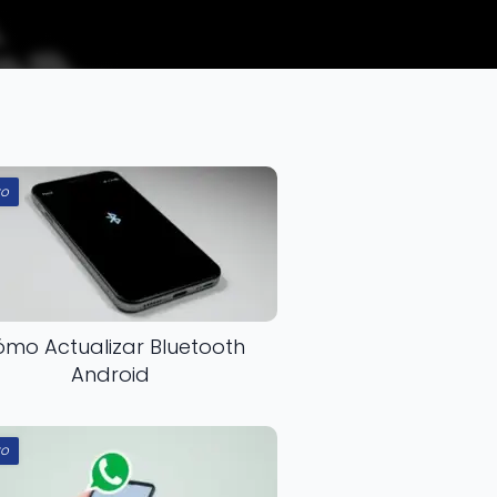
o
mo Actualizar Bluetooth
Android
o