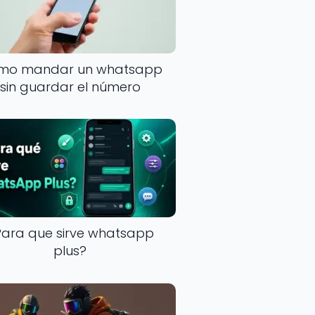
mo mandar un whatsapp
sin guardar el número
Para que sirve whatsapp
plus?