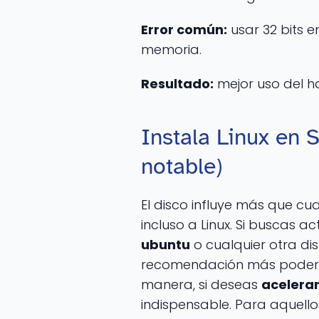
Error común:
usar 32 bits 
memoria.
Resultado:
mejor uso del h
Instala Linux en 
notable)
El disco influye más que cu
incluso a Linux. Si buscas
ubuntu
o cualquier otra dist
recomendación más podero
manera, si deseas
acelerar
indispensable. Para aquell