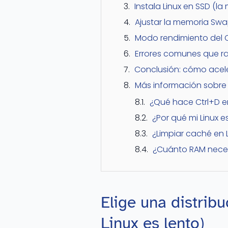
Instala Linux en SSD (l
Ajustar la memoria Swa
Modo rendimiento del 
Errores comunes que ral
Conclusión: cómo acele
Más información sobre 
¿Qué hace Ctrl+D e
¿Por qué mi Linux e
¿Limpiar caché en 
¿Cuánto RAM neces
Elige una distribu
Linux es lento)