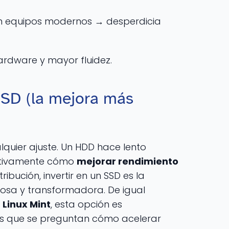
en equipos modernos → desperdicia
ardware y mayor fluidez.
SSD (la mejora más
alquier ajuste. Un HDD hace lento
 activamente cómo
mejorar rendimiento
ribución, invertir en un SSD es la
sa y transformadora. De igual
 Linux Mint
, esta opción es
os que se preguntan cómo acelerar