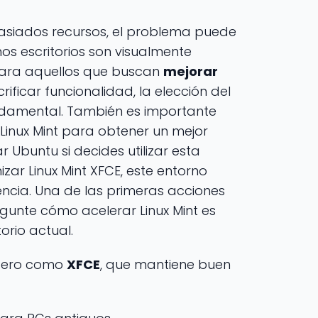
asiados recursos, el problema puede
nos escritorios son visualmente
Para aquellos que buscan
mejorar
crificar funcionalidad, la elección del
undamental. También es importante
Linux Mint para obtener un mejor
 Ubuntu si decides utilizar esta
izar Linux Mint XFCE, este entorno
iencia. Una de las primeras acciones
gunte cómo acelerar Linux Mint es
orio actual.
igero como
XFCE
, que mantiene buen