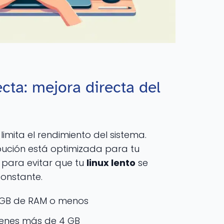
ecta: mejora directa del
limita el rendimiento del sistema.
ibución está optimizada para tu
para evitar que tu
linux lento
se
onstante.
4 GB de RAM o menos
tienes más de 4 GB