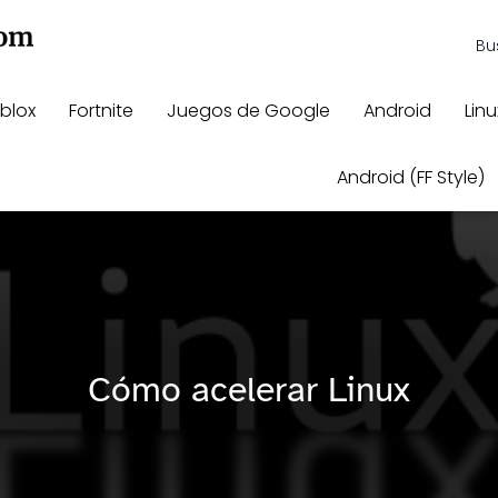
blox
Fortnite
Juegos de Google
Android
Linu
Android (FF Style)
Cómo acelerar Linux