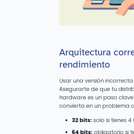
Arquitectura corr
rendimiento
Usar una versión incorrecta 
Asegurarte de que tu distr
hardware es un paso clave 
convierta en un problema c
32 bits:
solo si tienes 
64 bits:
obligatorio si 