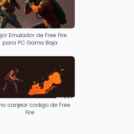
jor Emulador de Free Fire
para PC Gama Baja
o canjear codigo de Free
Fire