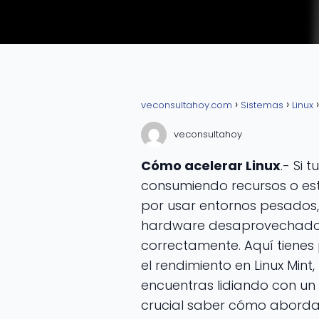
veconsultahoy.com
Sistemas
Linux
veconsultahoy
Cómo acelerar Linux
.- Si 
consumiendo recursos o está
por usar entornos pesados
hardware desaprovechado. L
correctamente. Aquí tienes
el rendimiento en Linux Mint,
encuentras lidiando con un
crucial saber cómo abord