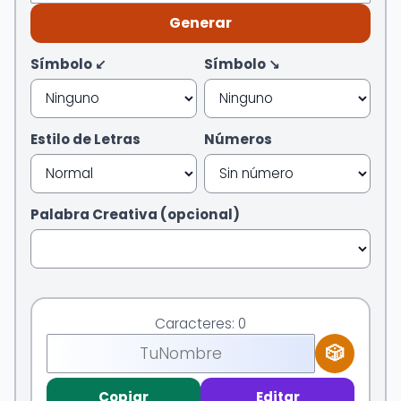
Generar
Símbolo ↙
Símbolo ↘
Estilo de Letras
Números
Palabra Creativa (opcional)
Caracteres: 0
🎲
Copiar
Editar